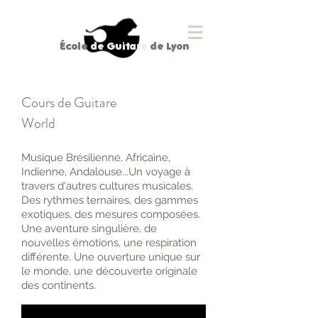
École
de Guitare
de Lyon
Cours de Guitare
World
Musique Brésilienne, Africaine,
Indienne, Andalouse...Un voyage à
travers d'autres cultures musicales.
Des rythmes ternaires, des gammes
exotiques, des mesures composées.
Une aventure singulière, de
nouvelles émotions, une respiration
différente. Une ouverture unique sur
le monde, une découverte originale
des continents.